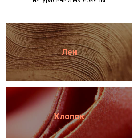
натуральные материалы
Лен
Хлопок