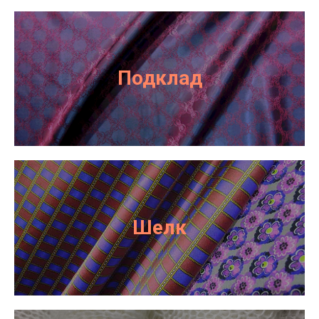
Подклад
Шелк