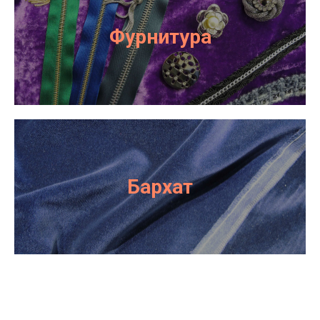
Фурнитура
Бархат